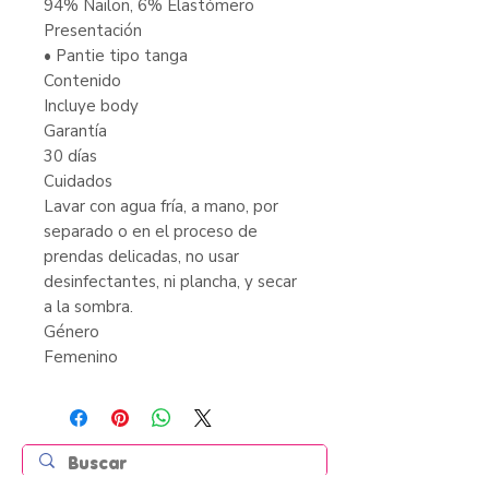
94% Nailon, 6% Elastómero
Presentación
• Pantie tipo tanga
Contenido
Incluye body
Garantía
30 días
Cuidados
Lavar con agua fría, a mano, por
separado o en el proceso de
prendas delicadas, no usar
desinfectantes, ni plancha, y secar
a la sombra.
Género
Femenino