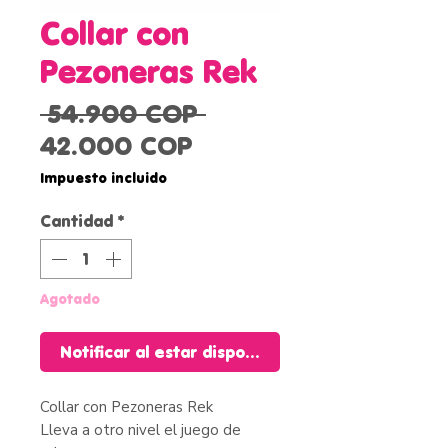
Collar con
Pezoneras Rek
Precio
 54.900 COP 
Precio
42.000 COP
de
Impuesto incluido
oferta
Cantidad
*
Agotado
Notificar al estar disponible
Collar con Pezoneras Rek
Lleva a otro nivel el juego de