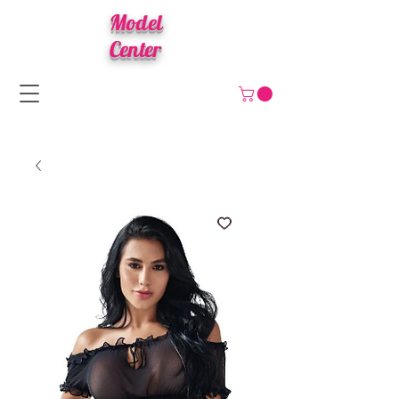
Model
Center