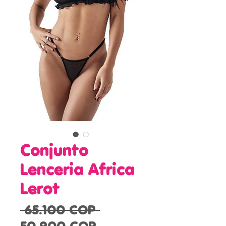
Conjunto
Lenceria Africa
Lerot
Precio
 65.100 COP 
Precio
50.900 COP