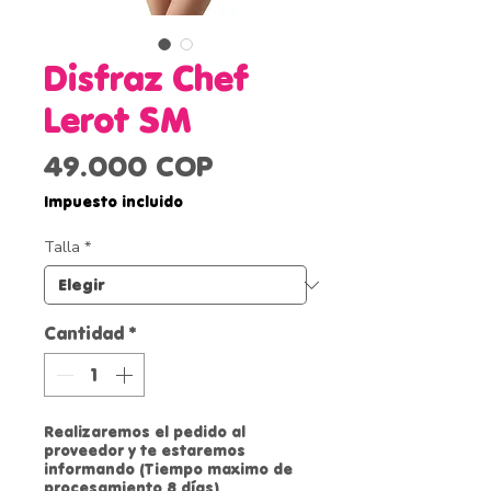
Disfraz Chef
Lerot SM
Precio
49.000 COP
Impuesto incluido
Talla
*
Cantidad
*
Realizaremos el pedido al
proveedor y te estaremos
informando (Tiempo maximo de
procesamiento 8 días)