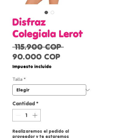
Disfraz
Colegiala Lerot
Precio
 115.900 COP 
Precio
90.000 COP
de
Impuesto incluido
oferta
Talla
*
Cantidad
*
Realizaremos el pedido al
proveedor y te estaremos