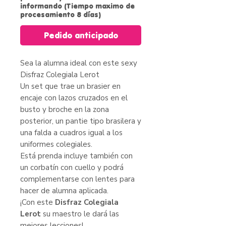
informando (Tiempo maximo de
procesamiento 8 días)
Pedido anticipado
Sea la alumna ideal con este sexy
Disfraz Colegiala Lerot
Un set que trae un brasier en
encaje con lazos cruzados en el
busto y broche en la zona
posterior, un pantie tipo brasilera y
una falda a cuadros igual a los
uniformes colegiales.
Está prenda incluye también con
un corbatín con cuello y podrá
complementarse con lentes para
hacer de alumna aplicada.
¡Con este
Disfraz Colegiala
Lerot
su maestro le dará las
mejores lecciones!