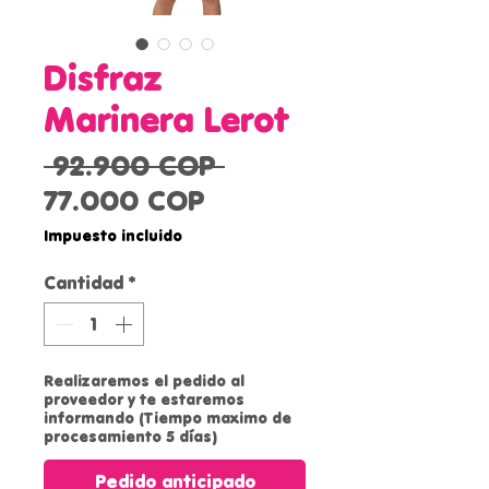
Disfraz
Marinera Lerot
Precio
 92.900 COP 
Precio
77.000 COP
de
Impuesto incluido
oferta
Cantidad
*
Realizaremos el pedido al
proveedor y te estaremos
informando (Tiempo maximo de
procesamiento 5 días)
Pedido anticipado