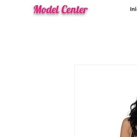
Model Center
In