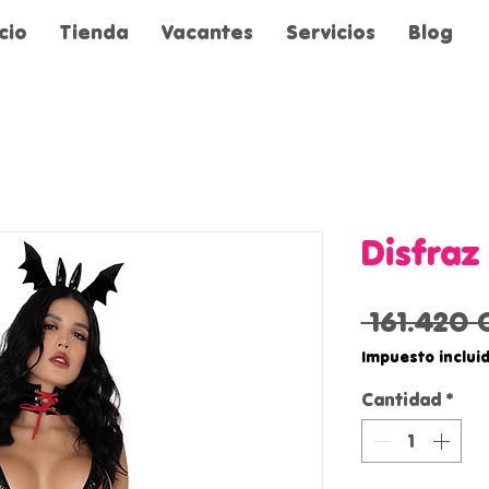
icio
Tienda
Vacantes
Servicios
Blog
Disfraz
 161.420 
Impuesto inclui
Cantidad
*