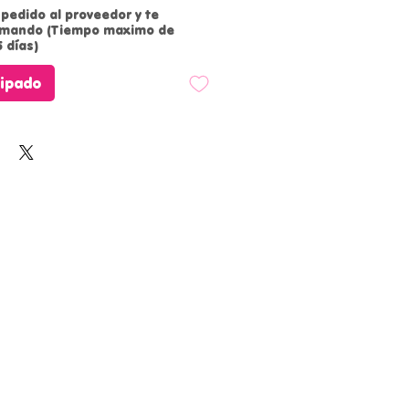
pedido al proveedor y te
rmando (Tiempo maximo de
 días)
cipado