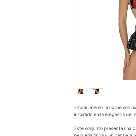
Embárcate en la noche con nue
inspirado en la elegancia del 
Este conjunto presenta una cin
pequeña falda y un pantie, jun