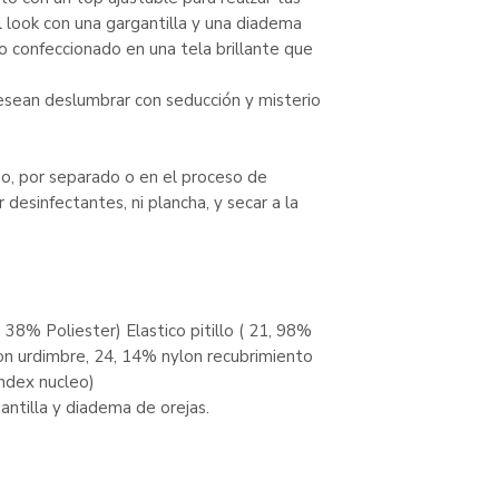
l look con una gargantilla y una diadema
o confeccionado en una tela brillante que
esean deslumbrar con seducción y misterio
no, por separado o en el proceso de
 desinfectantes, ni plancha, y secar a la
 38% Poliester) Elastico pitillo ( 21, 98%
on urdimbre, 24, 14% nylon recubrimiento
ndex nucleo)
gantilla y diadema de orejas.