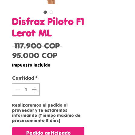
Disfraz Piloto F1
Lerot ML
Precio
 117.900 COP 
Precio
95.000 COP
de
Impuesto incluido
oferta
Cantidad
*
Realizaremos el pedido al
proveedor y te estaremos
informando (Tiempo maximo de
procesamiento 8 días)
Pedido anticipado