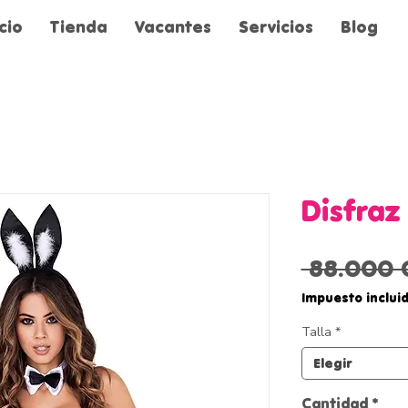
icio
Tienda
Vacantes
Servicios
Blog
Disfraz
 88.000 
Impuesto inclui
Talla
*
Elegir
Cantidad
*