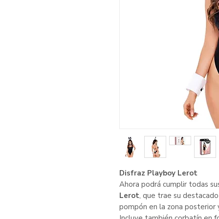
Disfraz Playboy Lerot
Ahora podrá cumplir todas su
Lerot
, que trae su destacado
pompón en la zona posterior y
Incluye también corbatín en 