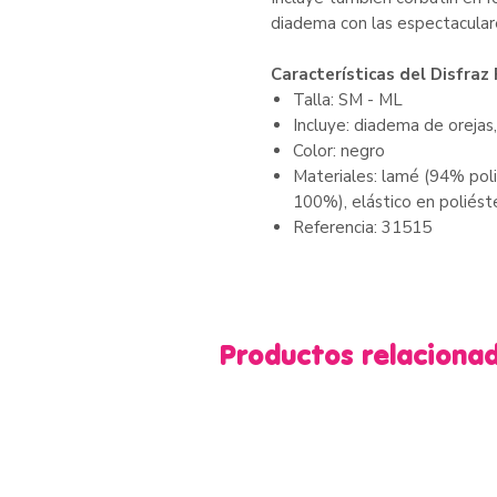
diadema con las espectaculare
Características del Disfraz
Talla: SM - ML
Incluye: diadema de oreja
Color: negro
Materiales: lamé (94% polié
100%), elástico en poliéste
Referencia: 31515
Productos relaciona