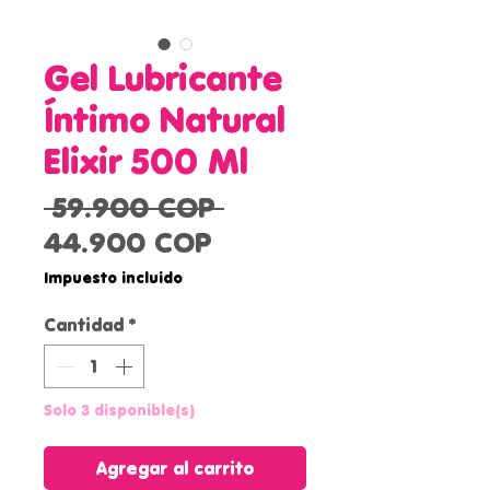
Gel Lubricante
Íntimo Natural
Elixir 500 Ml
Precio
 59.900 COP 
Precio
44.900 COP
de
Impuesto incluido
oferta
Cantidad
*
Solo 3 disponible(s)
Agregar al carrito