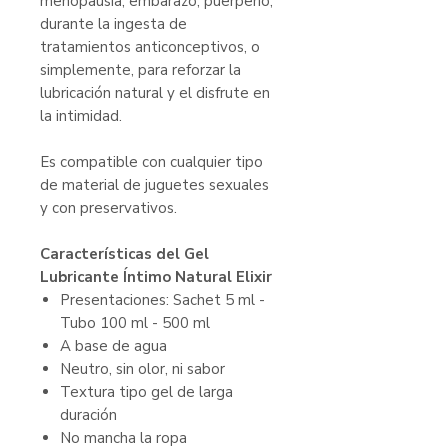
menopausia, embarazo, puerperio,
durante la ingesta de
tratamientos anticonceptivos, o
simplemente, para reforzar la
lubricación natural y el disfrute en
la intimidad.
Es compatible con cualquier tipo
de material de juguetes sexuales
y con preservativos.
Características del Gel
Lubricante Íntimo Natural Elixir
Presentaciones: Sachet 5 ml -
Tubo 100 ml - 500 ml
A base de agua
Neutro, sin olor, ni sabor
Textura tipo gel de larga
duración
No mancha la ropa