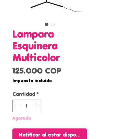
Lampara
Esquinera
Multicolor
Precio
125.000 COP
Impuesto incluido
Cantidad
*
Agotado
Notificar al estar disponible