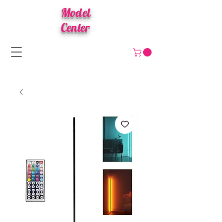
Model
Center