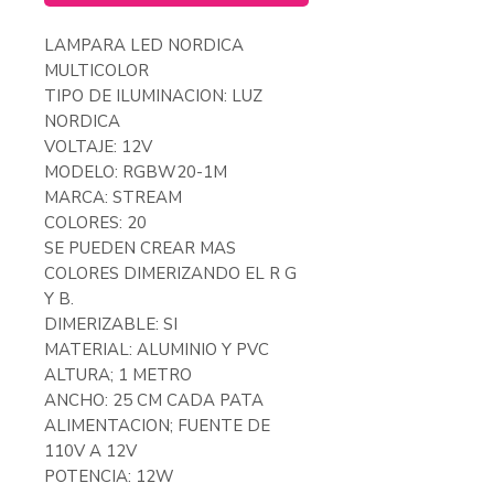
LAMPARA LED NORDICA
MULTICOLOR
TIPO DE ILUMINACION: LUZ
NORDICA
VOLTAJE: 12V
MODELO: RGBW20-1M
MARCA: STREAM
COLORES: 20
SE PUEDEN CREAR MAS
COLORES DIMERIZANDO EL R G
Y B.
DIMERIZABLE: SI
MATERIAL: ALUMINIO Y PVC
ALTURA; 1 METRO
ANCHO: 25 CM CADA PATA
ALIMENTACION; FUENTE DE
110V A 12V
POTENCIA: 12W