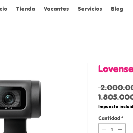
icio
Tienda
Vacantes
Servicios
Blog
Lovens
 2.000.0
1.805.00
Impuesto inclui
Cantidad
*