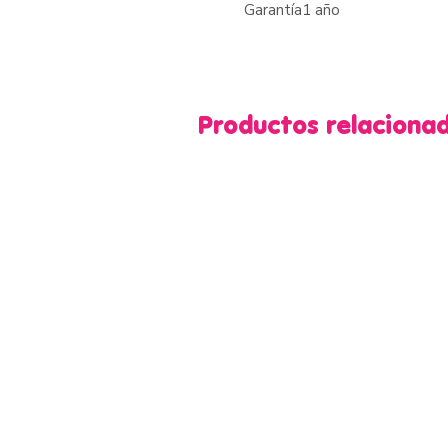
Garantía
1 año
Productos relaciona