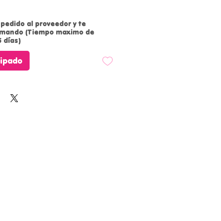
pedido al proveedor y te
rmando (Tiempo maximo de
 días)
cipado