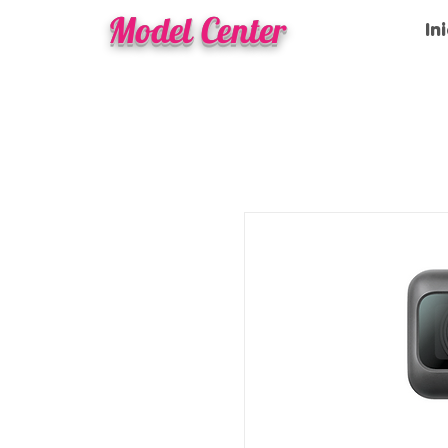
Model Center
In