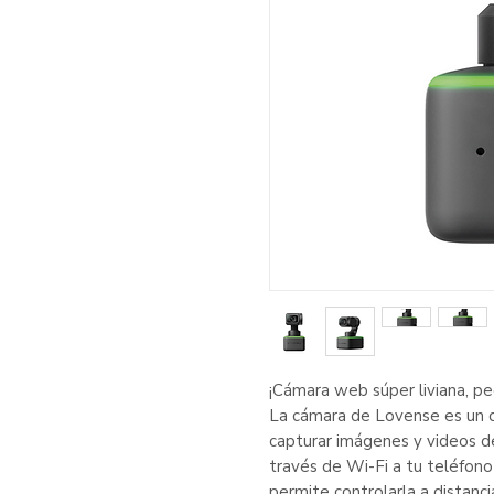
¡Cámara web súper liviana, pe
La cámara de Lovense es un di
capturar imágenes y videos de
través de Wi-Fi a tu teléfono
permite controlarla a distanc