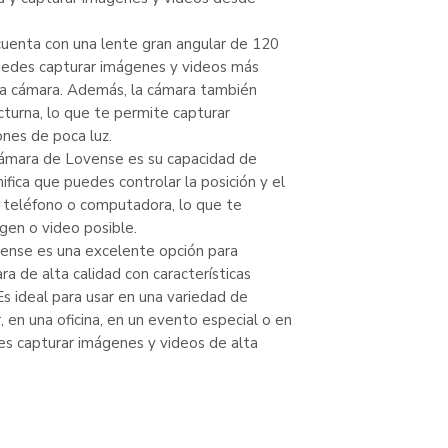
uenta con una lente gran angular de 120
puedes capturar imágenes y videos más
la cámara. Además, la cámara también
cturna, lo que te permite capturar
nes de poca luz.
a cámara de Lovense es su capacidad de
fica que puedes controlar la posición y el
 teléfono o computadora, lo que te
gen o video posible.
ense es una excelente opción para
a de alta calidad con características
s ideal para usar en una variedad de
 en una oficina, en un evento especial o en
es capturar imágenes y videos de alta