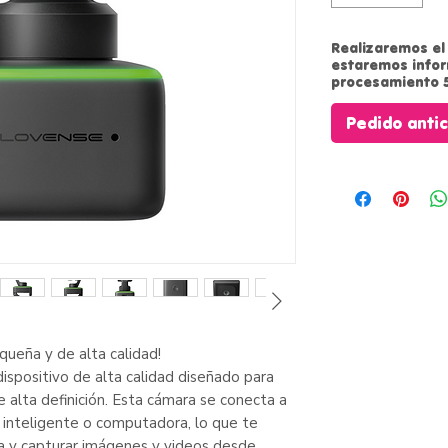
Realizaremos el 
estaremos info
procesamiento 5
Pedido anti
queña y de alta calidad!
spositivo de alta calidad diseñado para
 alta definición. Esta cámara se conecta a
 inteligente o computadora, lo que te
ia y capturar imágenes y videos desde