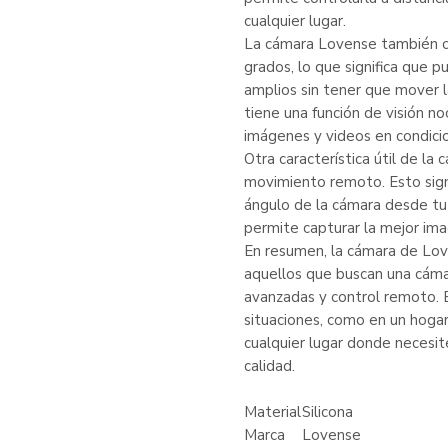
cualquier lugar.
La cámara Lovense también c
grados, lo que significa que 
amplios sin tener que mover 
tiene una función de visión no
imágenes y videos en condicio
Otra característica útil de l
movimiento remoto. Esto signi
ángulo de la cámara desde tu
permite capturar la mejor ima
En resumen, la cámara de Lov
aquellos que buscan una cámar
avanzadas y control remoto. E
situaciones, como en un hogar,
cualquier lugar donde necesit
calidad.
Material
Silicona
Marca
Lovense