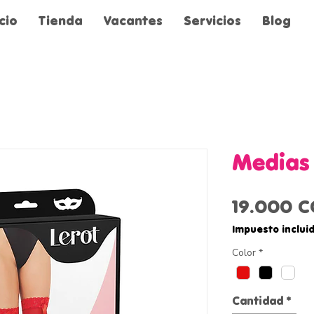
icio
Tienda
Vacantes
Servicios
Blog
Medias 
19.000 
Impuesto inclui
Color
*
Cantidad
*