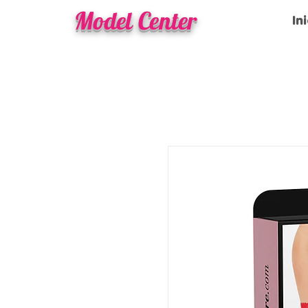
Model Center
In