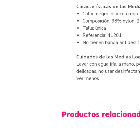
Características de las Med
Color: negro, blanco o rojo
Composición: 98% nylon, 
Talla: única
Referencia: 41201
No tienen banda antidesli
Cuidados de las Medias Lo
Lavar con agua fría, a mano, 
delicadas, no usar desinfectan
Ver menos
Productos relaciona