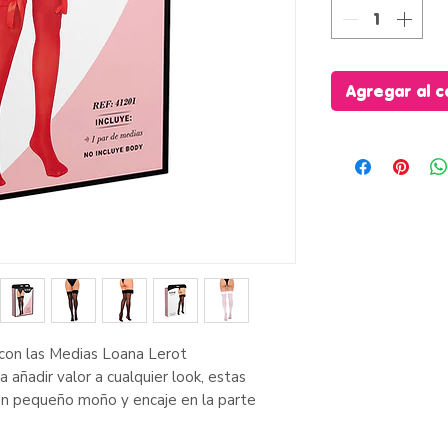
Agregar al c
 con las Medias Loana Lerot
añadir valor a cualquier look, estas
un pequeño moño y encaje en la parte